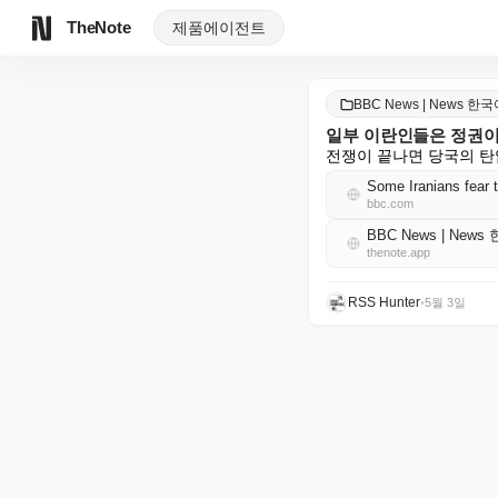
TheNote
제품
에이전트
BBC News | News 한
일부 이란인들은 정권이
전쟁이 끝나면 당국의 탄
Some Iranians fear 
bbc.com
BBC News | News
thenote.app
RSS Hunter
•
5월 3일