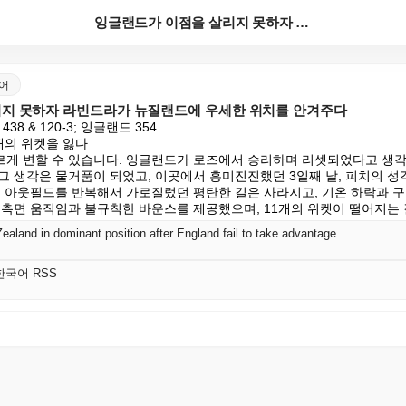
잉글랜드가 이점을 살리지 못하자 라빈드라가 뉴질랜드에 ...
국어
지 못하자 라빈드라가 뉴질랜드에 우세한 위치를 안겨주다
38 & 120-3; 잉글랜드 354

개의 위켓을 잃다

게 변할 수 있습니다. 잉글랜드가 로즈에서 승리하며 리셋되었다고 생각
그 생각은 물거품이 되었고, 이곳에서 흥미진진했던 3일째 날, 피치의 성격
른 아웃필드를 반복해서 가로질렀던 평탄한 길은 사라지고, 기온 하락과 
 측면 움직임과 불규칙한 바운스를 제공했으며, 11개의 위켓이 떨어지는
aland in dominant position after England fail to take advantage
K 한국어 RSS