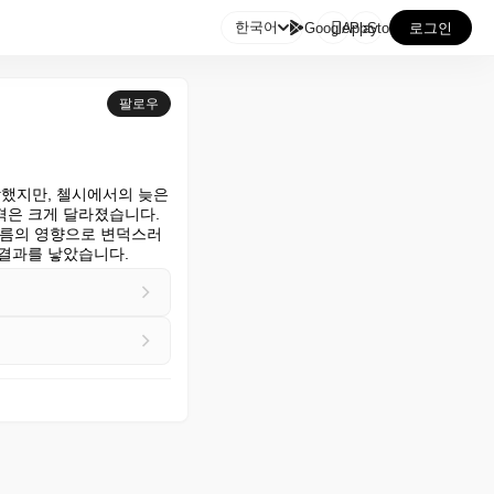

한국어
GooglePlay
AppStore
로그인
팔로우
했지만, 첼시에서의 늦은 
은 크게 달라졌습니다.

구름의 영향으로 변덕스러
 결과를 낳았습니다.