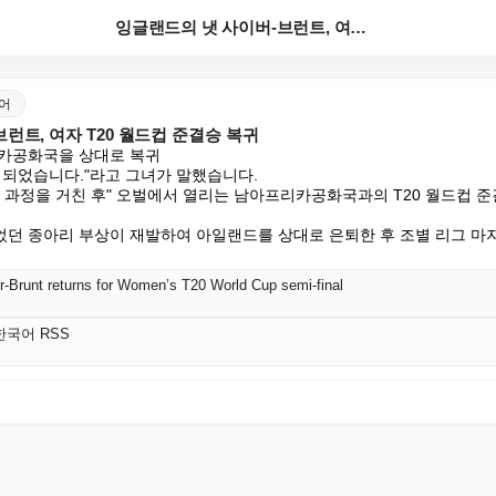
잉글랜드의 냇 사이버-브런트, 여자 T20 월드컵 준결...
국어
런트, 여자 T20 월드컵 준결승 복귀
카공화국을 상대로 복귀

행되었습니다."라고 그녀가 말했습니다.

t는 "회복 과정을 거친 후" 오벌에서 열리는 남아프리카공화국과의 T20 월드컵
입었던 종아리 부상이 재발하여 아일랜드를 상대로 은퇴한 후 조별 리그 마
r-Brunt returns for Women’s T20 World Cup semi-final
K 한국어 RSS