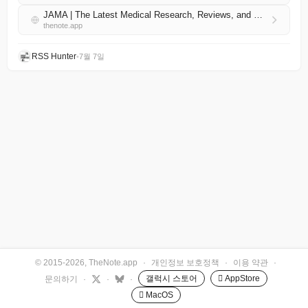
JAMA | The Latest Medical Research, Reviews, and Guidelines 한국어 RSS
thenote.app
RSS Hunter
•
7월 7일
© 2015-2026, TheNote.app
·
개인정보 보호정책
·
이용 약관
·
갤럭시 스토어
 AppStore
문의하기
·
·
·
 MacOS