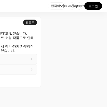

한국어
GooglePlay
AppStore
로그인
팔로우
'고 말했습니다.

트 소설 작품으로 인해 
서 이 나라의 가부장적 
되었습니다.