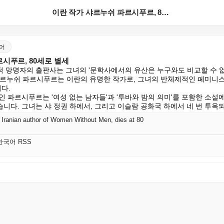
이란 작가 샤르누쉬 파르시푸르, 80세로 별세
국어
시푸르, 80세로 별세
 망명자의 출판사는 그녀의 '문학사에서의 유산은 누구와도 비교할 수 없다
샤르누쉬 파르시푸르는 이란의 유명한 작가로, 그녀의 반체제적인 페미니스
.

 파르시푸르는 '여성 없는 남자들'과 '투바와 밤의 의미'를 포함한 소설에
니다. 그녀는 샤 정권 하에서, 그리고 이슬람 공화국 하에서 네 번 투옥
 Iranian author of Women Without Men, dies at 80
K 한국어 RSS