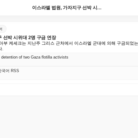
이스라엘 법원, 가자지구 선박 시위대 2명 구금 연장
국어
 선박 시위대 2명 구금 연장
아부 케셰크는 지난주 그리스 근처에서 이스라엘 군대에 의해 구금되었는
.
 detention of two Gaza flotilla activists
 한국어 RSS