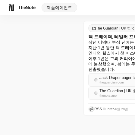
TheNote
제품
에이전트
The Guardian | UK 한
잭 드레이퍼, 테일러 프
작년 이맘때 부상 전에는
지난 1년 동안 잭 드레이
인디언 웰스에서 첫 마스터
이후 1년은 그의 커리어
에 불참했으며, 봄에는 
진출했습니다.
Jack Draper eager to
theguardian.com
The Guardian | U
thenote.app
RSS Hunter
•
6월 28일