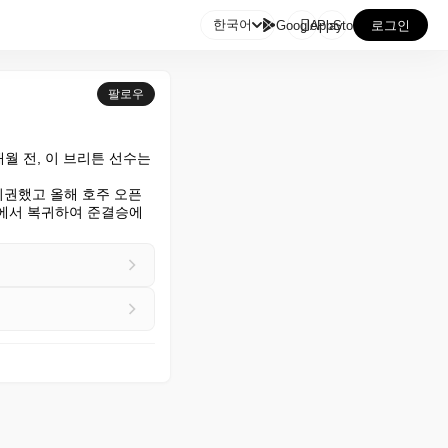

한국어
GooglePlay
AppStore
로그인
팔로우
 전, 이 브리튼 선수는 
기권했고 올해 호주 오픈
에서 복귀하여 준결승에 