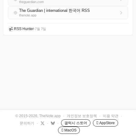
theguardian.com
The Guardian | international 한국어 RSS
thenote.app
RSS Hunter
•
7월 7일
© 2015-2026, TheNote.app
·
개인정보 보호정책
·
이용 약관
·
갤럭시 스토어
 AppStore
문의하기
·
·
·
 MacOS