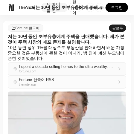
한
제
에이

TheNote
저는 10년 동안 초부유층에게 주택을 판매했습니다. 제...
국
GooglePlay
AppStore
로그인
품
전트
어
Fortune 한국어
팔로우
저는 10년 동안 초부유층에게 주택을 판매했습니다. 제가 본
것이 주택 시장의 네포 문제를 설명합니다.
10년 동안 상위 1%를 대상으로 부동산을 판매하면서 배운 가장 
중요한 것은 부동산에 관한 것이 아니라, 방 안에 계신 부모님에 
관한 것이었습니다.
I spent a decade selling homes to the ultra-wealthy. What I saw explains the housing market’s nepo problem
fortune.com
Fortune 한국어 RSS
thenote.app