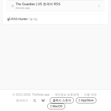
The Guardian | US 한국어 RSS
thenote.app
RSS Hunter
•
7월 8일
© 2015-2026, TheNote.app
·
개인정보 보호정책
·
이용 약관
·
갤럭시 스토어
 AppStore
문의하기
·
·
·
 MacOS