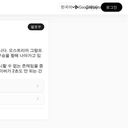

한국어
GooglePlay
AppStore
로그인
팔로우
니다. 오스트리아 그랑프
우승을 향해 나아가고 있


시할 수 없는 존재임을 증
이버가 2초도 안 되는 간