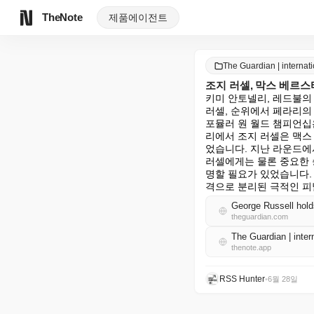
TheNote
제품
에이전트
The Guardian | intern
조지 러셀, 막스 베르
키미 안토넬리, 레드불의 
러셀, 순위에서 페라리의 
포뮬러 원 월드 챔피언십
리에서 조지 러셀은 맥스
었습니다. 지난 라운드에
러셀에게는 물론 중요한 
명할 필요가 있었습니다. 
격으로 분리된 극적인 피
George Russell hold
theguardian.com
The Guardian | int
thenote.app
RSS Hunter
•
6월 28일