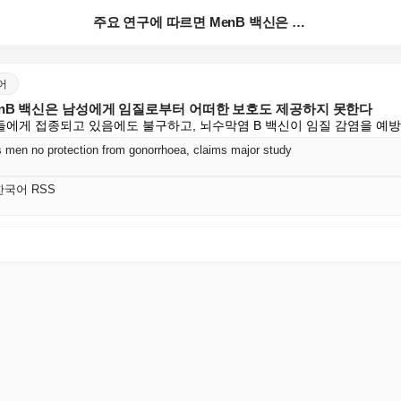
주요 연구에 따르면 MenB 백신은 남성에게 임질로부터...
국어
enB 백신은 남성에게 임질로부터 어떠한 보호도 제공하지 못한다
에게 접종되고 있음에도 불구하고, 뇌수막염 B 백신이 임질 감염을 예
 men no protection from gonorrhoea, claims major study
 한국어 RSS