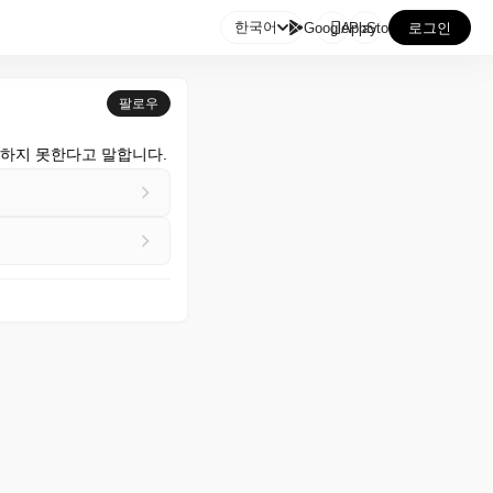

한국어
GooglePlay
AppStore
로그인
팔로우
방하지 못한다고 말합니다.