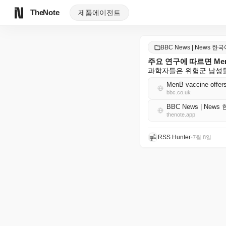
TheNote
제품
에이전트
BBC News | News 한
주요 연구에 따르면 M
과학자들은 위험군 남성들
MenB vaccine offers
bbc.co.uk
BBC News | News
thenote.app
RSS Hunter
•
7월 8일