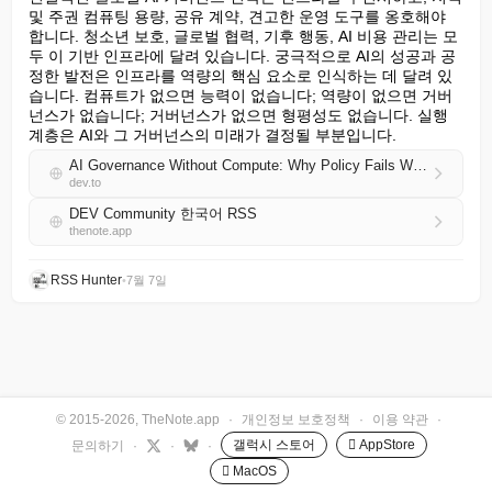
및 주권 컴퓨팅 용량, 공유 계약, 견고한 운영 도구를 옹호해야 
합니다. 청소년 보호, 글로벌 협력, 기후 행동, AI 비용 관리는 모
두 이 기반 인프라에 달려 있습니다. 궁극적으로 AI의 성공과 공
정한 발전은 인프라를 역량의 핵심 요소로 인식하는 데 달려 있
습니다. 컴퓨트가 없으면 능력이 없습니다; 역량이 없으면 거버
넌스가 없습니다; 거버넌스가 없으면 형평성도 없습니다. 실행 
계층은 AI와 그 거버넌스의 미래가 결정될 부분입니다.
AI Governance Without Compute: Why Policy Fails When Infrastructure Isn’t Part of the Conversation
dev.to
DEV Community 한국어 RSS
thenote.app
RSS Hunter
•
7월 7일
© 2015-2026, TheNote.app
·
개인정보 보호정책
·
이용 약관
·
갤럭시 스토어
 AppStore
문의하기
·
·
·
 MacOS