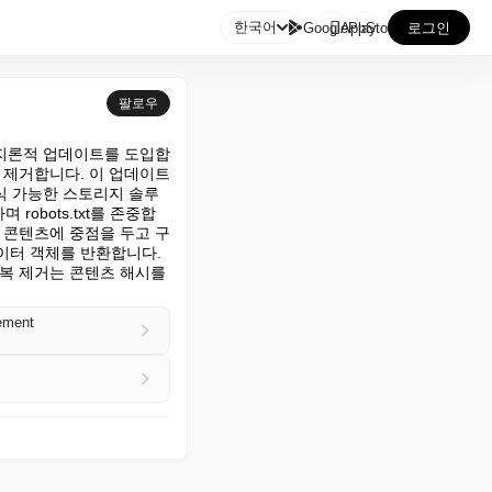

한국어
GooglePlay
AppStore
로그인
팔로우
 불가지론적 업데이트를 도입합
을 제거합니다. 이 업데이트
식 가능한 스토리지 솔루
obots.txt를 존중합
 콘텐츠에 중점을 두고 구
터 객체를 반환합니다. 
복 제거는 콘텐츠 해시를 
ement