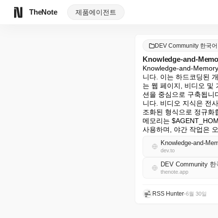
TheNote
제품
에이전트
DEV Community 한국어
Knowledge-and-Me
Knowledge-and-M
니다. 이는 하드코딩된 개
는 웹 페이지, 비디오 
션을 중심으로 구축됩니다.
니다. 비디오 지식은 전
조화된 형식으로 정규화합
메모리는 $AGENT_HO
사용하며, 야간 작업은 
Knowledge-and-Mem
dev.to
DEV Community 
thenote.app
RSS Hunter
•
6월 30일