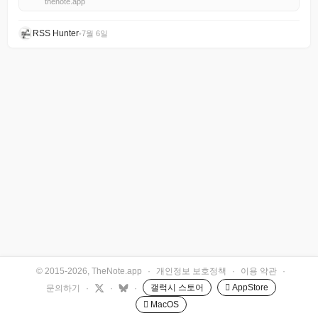
thenote.app
RSS Hunter
•
7월 6일
© 2015-2026, TheNote.app
·
개인정보 보호정책
·
이용 약관
·
갤럭시 스토어
 AppStore
문의하기
·
·
·
 MacOS