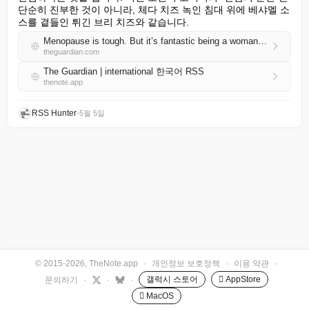
단순히 진부한 것이 아니라, 체다 치즈 녹인 침대 위에 베샤멜 소
스를 곁들인 튀긴 브리 치즈와 같습니다.
Menopause is tough. But it’s fantastic being a woman in her 60s
theguardian.com
The Guardian | international 한국어 RSS
thenote.app
RSS Hunter
•
5월 5일
© 2015-2026, TheNote.app
·
개인정보 보호정책
·
이용 약관
·
갤럭시 스토어
 AppStore
문의하기
·
·
·
 MacOS