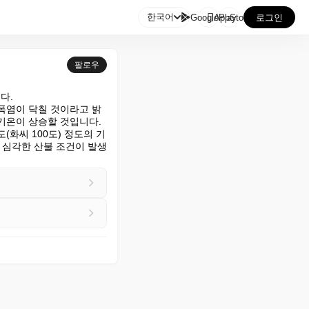

한국어
GooglePlay
AppStore
로그인
팔로우
.

 폭염이 닥칠 것이라고 밝
기온이 상승할 것입니다.

(화씨 100도) 정도의 기
 심각한 산불 조건이 발생