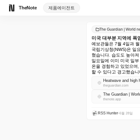
TheNote
제품
에이전트
The Guardian | World
미국 대부분 지역에 폭염
예보관들은 7월 4일과 월
국립기상청(NWS)은 일
혔습니다. 습도도 높아져 
일요일에 이미 미국 일부 
온을 경험하고 있었으며,
할 수 있다고 경고했습니
Heatwave and high h
theguardian.com
The Guardian | W
thenote.app
RSS Hunter
•
6월 28일