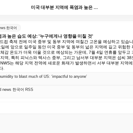
미국 대부분 지역에 폭염과 높은 습도 예상: '누구에게...
 news 한국어
과 높은 습도 예상: '누구에게나 영향을 미칠 것'
드컵 축제 전에 미국 중부 및 동부 지역에 며칠간 고온을 예상하고 있습니다
요일에 앞으로 일주일 동안 미국 중부 및 동부의 넓은 지역에 길고 위험한
체감 온도가 더욱 더울 것으로 예상되는 가운데, 7월 4일 연휴를 앞두고 
지역, 특히 피닉스와 텍사스 중부, 그리고 남서부 대부분 지역은 섭씨 38도
 NWS는 해당 지역 전역에 새로운 화재가 발생하면서 서부 대부분 지역에
다.
umidity to blast much of US: ‘impactful to anyone’
orld news 한국어 RSS