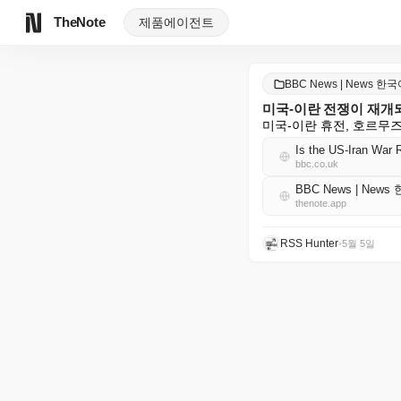
TheNote
제품
에이전트
BBC News | News 한
미국-이란 전쟁이 재개
미국-이란 휴전, 호르무
Is the US-Iran War 
bbc.co.uk
BBC News | News
thenote.app
RSS Hunter
•
5월 5일