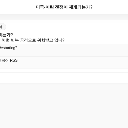
미국-이란 전쟁이 재개되는가?
국어
되는가?
즈 해협 반복 공격으로 위협받고 있나?
Restarting?
 한국어 RSS