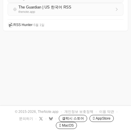
The Guardian | US 한국어 RSS
thenote.app
RSS Hunter
•
5월 1일
© 2015-2026, TheNote.app
·
개인정보 보호정책
·
이용 약관
·
갤럭시 스토어
 AppStore
문의하기
·
·
·
 MacOS