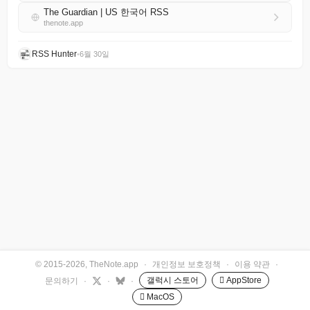
The Guardian | US 한국어 RSS
thenote.app
RSS Hunter
•
6월 30일
© 2015-2026, TheNote.app
·
개인정보 보호정책
·
이용 약관
·
갤럭시 스토어
 AppStore
문의하기
·
·
·
 MacOS