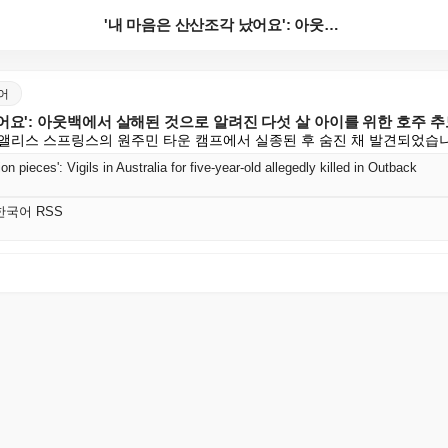
'내 마음은 산산조각 났어요': 아웃백에서 살해된 것으...
국어
어요': 아웃백에서 살해된 것으로 알려진 다섯 살 아이를 위한 호주 
앨리스 스프링스의 원주민 타운 캠프에서 실종된 후 숨진 채 발견되었습니
ion pieces': Vigils in Australia for five-year-old allegedly killed in Outback
d 한국어 RSS