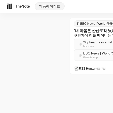
TheNote
제품
에이전트
BBC News | World 한
'내 마음은 산산조각 났
쿠만자이 리틀 베이비는 
'My heart is in a mill
bbc.com
BBC News | Worl
thenote.app
RSS Hunter
•
5월 7일