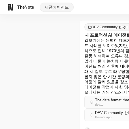
TheNote
제품
에이전트
DEV Community 한국어
내 프로덕션 AI 에이전
겉보기에는 완벽한 데모가
트 사례를 보여주었지만,
식으로 인해 1970년의
잘못 해석하여 오류나 경
았기 때문에 눈치채지 못
이전트 처리 전후에 데이
패 시 검토 큐로 라우팅
롭지 않은 한 시간 분량
어링에 달려 있음을 강조
에이전트 작업에 대한 명
모에서는 거의 강조되지 
The date format that
dev.to
DEV Community 
thenote.app