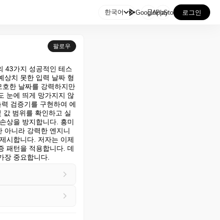

한국어
GooglePlay
AppStore
로그인
팔로우
 43가지 성공적인 테스
예상치 못한 입력 날짜 형
모호한 날짜를 강력하지만 
도 눈에 띄게 망가지지 않
출력 검증기를 구현하여 에
 값 범위를 확인하고 실
 손상을 방지합니다. 흥미
만 아니라 강력한 엔지니
제시합니다. 저자는 이제 
증 패턴을 적용합니다. 데
가장 중요합니다.