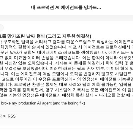
내 프로덕션 AI 에이전트를 망가뜨린 날짜 형식 (그리...
트를 망가뜨린 날짜 형식 (그리고 지루한 해결책)
 구조화된 입력을 처리하고 결과를 다운스트림으로 작성하는 에이전트의
 치명적인 결함이 숨겨져 있었습니다. 배포 시 에이전트는 프로덕션에서 
 잘못된 날짜가 포함된 데이터베이스 레코드를 생성했습니다. 에이전트는 
고 없이 미묘한 데이터 손상을 초래했습니다. 이는 환각이 아니라 아무것
한 자신감 있는 오해였습니다. 저자는 이 문제를 해결하기 위해 입력 및 
터 무결성을 보장했습니다. 이러한 래퍼는 필드 존재 여부, 데이터 형식 및
합니다. 이는 에이전트의 핵심 모델이나 로직을 변경하지 않고도 사일런트
의 코드로 이루어진 이 수정은 프로덕션에서의 안정성이 에이전트 기능뿐
합니다. 프로덕션 환경은 통제된 데모 사례와 달리 예측 불가능한 입력을 
확한 경계를 정의하면서, 영구 시스템에 기록하는 모든 에이전트에 이 검
않는 기능인 안정성은 에이전트가 예상치 못한 실제 시나리오를 접할 때 
 broke my production AI agent (and the boring fix)
한국어 RSS