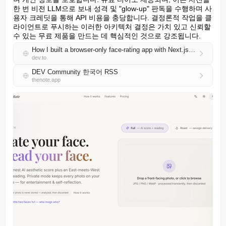
한 번 비전 LLM으로 보내 성격 및 "glow-up" 판독을 수행하며 사
용자 크레딧을 통해 API 비용을 충당합니다. 결정론적 작업을 클
라이언트로 푸시하는 이러한 아키텍처 결정은 가치 있고 신뢰할 
수 있는 무료 제품을 만드는 데 핵심적인 것으로 강조됩니다.
How I built a browser-only face-rating app with Next.js + MediaPipe (no upload, $0 per scan)
dev.to
DEV Community 한국어 RSS
thenote.app