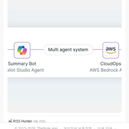
RSS Hunter
•
4월 29일
© 2015-2026, TheNote.app
·
개인정보 보호정책
·
이용 약관
·