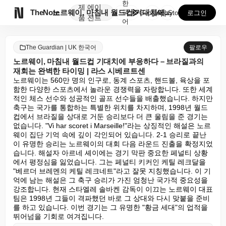
한
제
에이

TheNote
노르웨이, 마침내 월드컵 기대치에 부응하다 – 브라질과...
국
GooglePlay
AppStore
로그인
품
전트
어
The Guardian | UK 한국어
팔로우
노르웨이, 마침내 월드컵 기대치에 부응하다 – 브라질과의
재회는 완벽한 타이밍 | 라스 시베르트센
노르웨이는 560만 명의 인구로, 동계 스포츠, 핸드볼, 육상을 포
함한 다양한 스포츠에서 놀라운 경쟁력을 자랑합니다. 또한 세계
적인 체스 선수와 성공적인 골프 선수들을 배출했습니다. 하지만 
축구는 국가를 통합하는 특별한 위치를 차지하며, 1998년 월드
컵에서 브라질을 상대로 거둔 승리보다 더 큰 울림을 준 경기는 
없습니다. "Vi har scoret i Marseille!"라는 상징적인 해설은 노르
웨이 집단 기억 속에 깊이 각인되어 있습니다. 2-1 승리로 끝난 
이 유명한 승리는 노르웨이의 대회 다음 라운드 진출을 확정지었
습니다. 해설자 아르네 셰이에는 경기 막판 중요한 페널티 상황
에서 평정심을 잃었습니다. 그는 페널티 키커인 케틸 레크달을 
"베르더 브레멘의 케틸 레크네트"라고 잘못 지칭했습니다. 이 기
억에 남는 해설은 그 축구 승리가 가진 엄청난 국가적 중요성을 
강조합니다. 현재 스타엘레 솔바켄 감독이 이끄는 노르웨이 대표
팀은 1998년 그들이 격파했던 바로 그 상대와 다시 맞붙을 준비
를 하고 있습니다. 이번 경기는 그 유명한 "황금 세대"의 업적을 
뛰어넘을 기회로 여겨집니다.