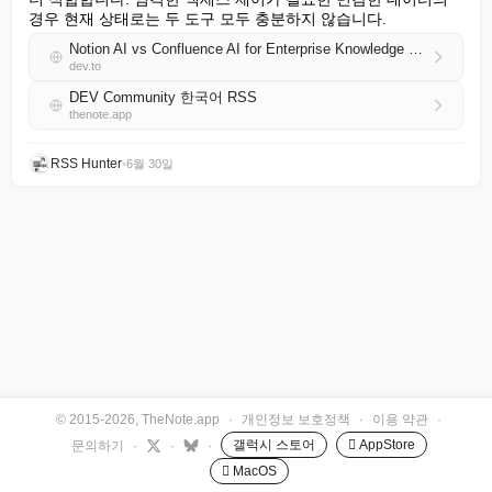
경우 현재 상태로는 두 도구 모두 충분하지 않습니다.
Notion AI vs Confluence AI for Enterprise Knowledge Management: A Real Comparison After 6 Months
dev.to
DEV Community 한국어 RSS
thenote.app
RSS Hunter
•
6월 30일
© 2015-2026, TheNote.app
·
개인정보 보호정책
·
이용 약관
·
갤럭시 스토어
 AppStore
문의하기
·
·
·
 MacOS