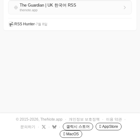
The Guardian | UK 한국어 RSS
thenote.app
RSS Hunter
•
7월 8일
© 2015-2026, TheNote.app
·
개인정보 보호정책
·
이용 약관
·
갤럭시 스토어
 AppStore
문의하기
·
·
·
 MacOS