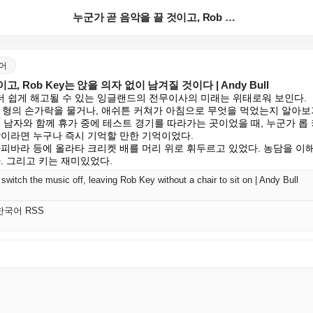
누군가 곧 음악을 끌 것이고, Rob Key는 앉을 의...
국어
, Rob Key는 앉을 의자 없이 남겨질 것이다 | Andy Bull
 쉽게 해고될 수 있는 잉글랜드의 전무이사의 미래는 위태로워 보인다.

가 형의 손가락을 물거나, 애쉬튼 커쳐가 아침으로 무엇을 먹었는지 알아보
 남자와 함께 휴가 중에 테스트 경기를 따라가는 곳이었을 때, 누군가 롭 
람이라면 누구나 즉시 기억할 만한 기억이었다.

카피바라 등에 올라타 크리켓 배를 머리 위로 휘두르고 있었다. 농담을 이
. 그리고 키는 재미있었다.
witch the music off, leaving Rob Key without a chair to sit on | Andy Bull
K 한국어 RSS