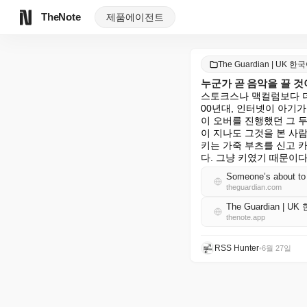
TheNote
제품
에이전트
The Guardian | UK 한
누군가 곧 음악을 끌 것이고
스토크스나 맥컬럼보다 더
00년대, 인터넷이 아기
이 오버를 진행했던 그 두
이 지나도 그것을 본 사
키는 가죽 부츠를 신고 
다. 그냥 키였기 때문이다
Someone’s about to s
theguardian.com
The Guardian | U
thenote.app
RSS Hunter
•
6월 27일