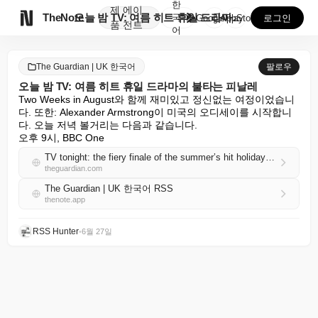
한
제
에이

TheNote
오늘 밤 TV: 여름 히트 휴일 드라마의 불타는 피날레
국
GooglePlay
AppStore
로그인
품
전트
어
The Guardian | UK 한국어
팔로우
오늘 밤 TV: 여름 히트 휴일 드라마의 불타는 피날레
Two Weeks in August와 함께 재미있고 정신없는 여정이었습니
다. 또한: Alexander Armstrong이 미국의 오디세이를 시작합니
다. 오늘 저녁 볼거리는 다음과 같습니다.

오후 9시, BBC One
TV tonight: the fiery finale of the summer’s hit holiday drama
theguardian.com
The Guardian | UK 한국어 RSS
thenote.app
RSS Hunter
•
6월 27일