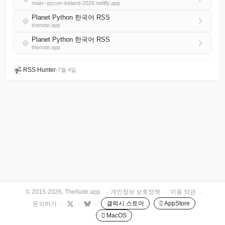
main--pycon-ireland-2026.netlify.app
Planet Python 한국어 RSS
thenote.app
Planet Python 한국어 RSS
thenote.app
RSS Hunter
•
7월 4일
© 2015-2026, TheNote.app
·
개인정보 보호정책
·
이용 약관
·
갤럭시 스토어
 AppStore
문의하기
·
·
·
 MacOS