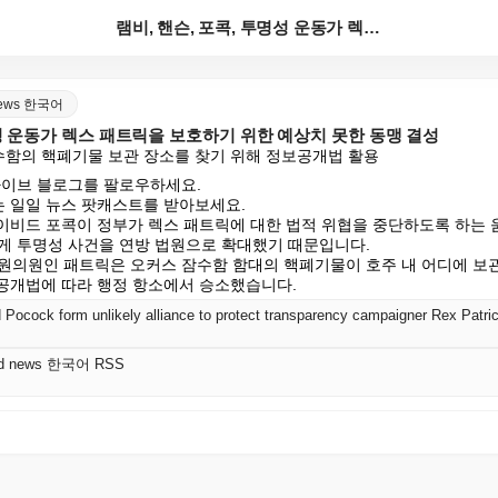
램비, 핸슨, 포콕, 투명성 운동가 렉스 패트릭을 보호...
 news 한국어
명성 운동가 렉스 패트릭을 보호하기 위한 예상치 못한 동맹 결성
잠수함의 핵폐기물 보관 장소를 찾기 위해 정보공개법 활용
라이브 블로그를 팔로우하세요.

는 일일 뉴스 팟캐스트를 받아보세요.

 데이비드 포콕이 정부가 렉스 패트릭에 대한 법적 위협을 중단하도록 하는 
게 투명성 사건을 연방 법원으로 확대했기 때문입니다.

원의원인 패트릭은 오커스 잠수함 함대의 핵폐기물이 호주 내 어디에 보
보공개법에 따라 행정 항소에서 승소했습니다.
Pocock form unlikely alliance to protect transparency campaigner Rex Patri
orld news 한국어 RSS