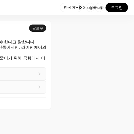

한국어
GooglePlay
AppStore
로그인
팔로우
 한다고 말합니다.

전통이지만, 라이언에어의 
 줄이기 위해 공항에서 이