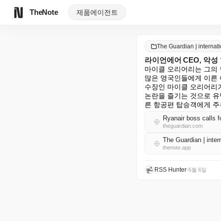
TheNote
제품
에이전트
The Guardian | intern
라이언에어 CEO, 악성
마이클 오리어리는 그의 
많은 영국인들에게 이른 
수장인 마이클 오리어리가 
논란을 즐기는 것으로 유
른 항공편 탑승객에게 주
Ryanair boss calls f
theguardian.com
The Guardian | int
thenote.app
RSS Hunter
•
5월 6일