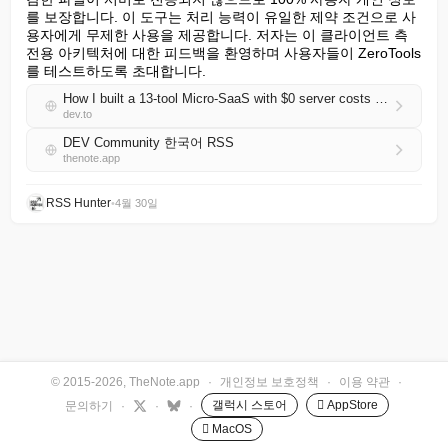
를 보장합니다. 이 도구는 처리 능력이 유일한 제약 조건으로 사
용자에게 무제한 사용을 제공합니다. 저자는 이 클라이언트 측 
전용 아키텍처에 대한 피드백을 환영하며 사용자들이 ZeroTools
를 테스트하도록 초대합니다.
How I built a 13-tool Micro-SaaS with $0 server costs using React and Web APIs
dev.to
DEV Community 한국어 RSS
thenote.app
RSS Hunter
•
4월 30일
© 2015-2026, TheNote.app
·
개인정보 보호정책
·
이용 약관
·
갤럭시 스토어
 AppStore
문의하기
·
·
·
 MacOS