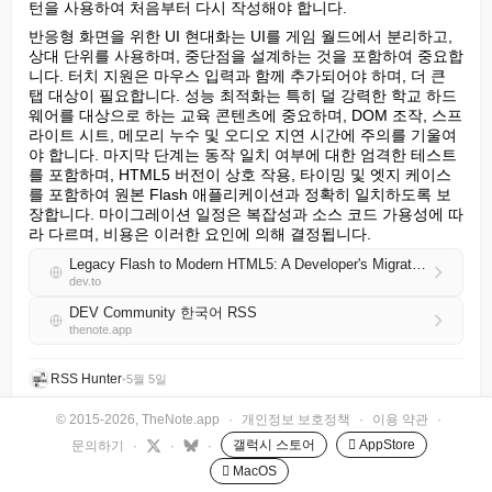
턴을 사용하여 처음부터 다시 작성해야 합니다.
반응형 화면을 위한 UI 현대화는 UI를 게임 월드에서 분리하고, 
상대 단위를 사용하며, 중단점을 설계하는 것을 포함하여 중요합
니다. 터치 지원은 마우스 입력과 함께 추가되어야 하며, 더 큰 
탭 대상이 필요합니다. 성능 최적화는 특히 덜 강력한 학교 하드
웨어를 대상으로 하는 교육 콘텐츠에 중요하며, DOM 조작, 스프
라이트 시트, 메모리 누수 및 오디오 지연 시간에 주의를 기울여
야 합니다. 마지막 단계는 동작 일치 여부에 대한 엄격한 테스트
를 포함하며, HTML5 버전이 상호 작용, 타이밍 및 엣지 케이스
를 포함하여 원본 Flash 애플리케이션과 정확히 일치하도록 보
장합니다. 마이그레이션 일정은 복잡성과 소스 코드 가용성에 따
라 다르며, 비용은 이러한 요인에 의해 결정됩니다.
Legacy Flash to Modern HTML5: A Developer's Migration Guide
dev.to
DEV Community 한국어 RSS
thenote.app
RSS Hunter
•
5월 5일
© 2015-2026, TheNote.app
·
개인정보 보호정책
·
이용 약관
·
갤럭시 스토어
 AppStore
문의하기
·
·
·
 MacOS