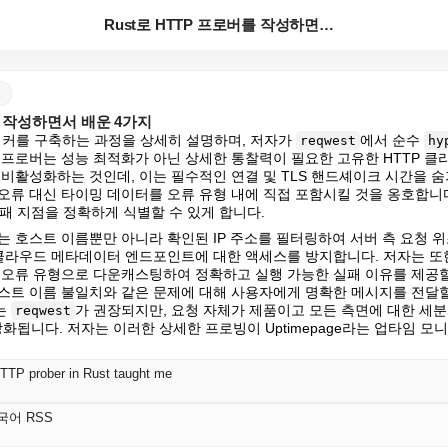
Rust로 HTTP 프로버를 작성하면서 배운 4가지
를 작성하면서 배운 4가지
 체커를 구축하는 과정을 상세히 설명하며, 저자가 
에서 순수 
reqwest
hy
 프로버는 성능 최적화가 아닌 상세한 통찰력이 필요한 고유한 HTTP 클
비활성화하는 것인데, 이는 필수적인 연결 및 TLS 핸드셰이크 시간을 숨기
류 대신 타이밍 데이터를 오류 유형 내에 직접 포함시킬 것을 옹호합니다. 
 실패 지점을 정확하게 식별할 수 있게 합니다.
 호스트 이름뿐만 아니라 확인된 IP 주소를 필터링하여 서버 측 요청 위조
 클라우드 메타데이터 엔드포인트에 대한 액세스를 방지합니다. 저자는 또한
 오류 유형으로 다운캐스팅하여 정확하고 실행 가능한 실패 이유를 제공할 
스트 이름 불일치와 같은 문제에 대해 사용자에게 명확한 메시지를 전달할
 
가 권장되지만, 요청 자체가 제품이고 모든 측면에 대한 세
reqwest
당화됩니다. 저자는 이러한 상세한 프로빙이 Uptimepage라는 업타임 모
 HTTP prober in Rust taught me
한국어 RSS