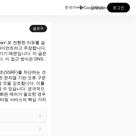

한국어
GooglePlay
AppStore
로그인
팔로우
로 전환한 이유를 설
per
라이언트라고 주장합니다. 
기 때문입니다. 이 글은 
이 접근 방식은 DNS, 
(SSRF)를 차단하는 것
 문자열 기반 오류 구문 
것을 강조합니다. 이를 
 수 있습니다. 궁극적으
분화된 제어가 필요한 경우
니터링 서비스의 핵심 가치