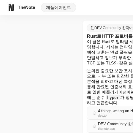
TheNote
제품
에이전트
DEV Community 한국어
Rust로 HTTP 프로버
이 글은 Rust로 업타임
명합니다. 저자는 업타임
핵심 교훈은 연결 풀링을 
단일하고 정보가 부족한 오
TCP 또는 TLS와 같은
논의된 중요한 보안 조치는
으로, 내부 또는 민감한
분석을 피하고 대신 특정
통해 만료된 인증서와 호
로 일반 애플리케이션에는
에는 순수 
가 정
hyper
라고 언급합니다.
4 things writing an
dev.to
DEV Community 
thenote.app