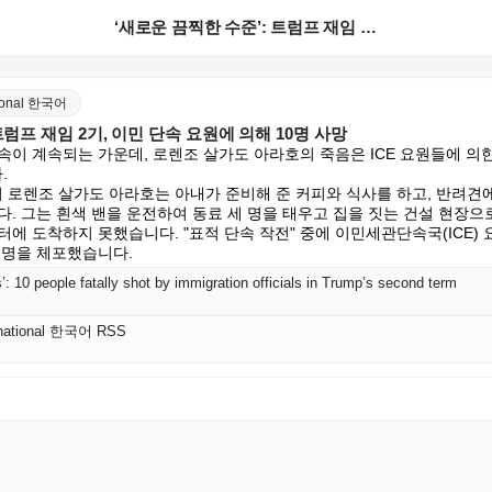
‘새로운 끔찍한 수준’: 트럼프 재임 2기, 이민 단속...
ational 한국어
트럼프 재임 2기, 이민 단속 요원에 의해 10명 사망
이 계속되는 가운데, 로렌조 살가도 아라호의 죽음은 ICE 요원들에 의한 


의 로렌조 살가도 아라호는 아내가 준비해 준 커피와 식사를 하고, 반려견에
. 그는 흰색 밴을 운전하여 동료 세 명을 태우고 집을 짓는 건설 현장으로
에 도착하지 못했습니다. "표적 단속 작전" 중에 이민세관단속국(ICE)
 명을 체포했습니다.
ls’: 10 people fatally shot by immigration officials in Trump’s second term
ernational 한국어 RSS