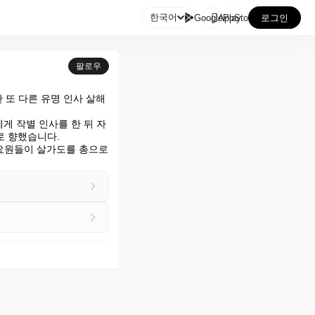

한국어
GooglePlay
AppStore
로그인
팔로우
또 다른 유명 인사 살해 
게 작별 인사를 한 뒤 자
 향했습니다.

 요원들이 살가도를 총으로 