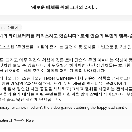
‘새로운 매체를 위해 그녀의 라이브러리를 리믹스하고 있...
ational 한국어
그녀의 라이브러리를 리믹스하고 있습니다’: 토베 얀손의 무민의 행복-
스스한 "무민트롤: 겨울의 온기"는 고전 아동 도서를 기반으로 한 2년 연
픈, 그리고 아주 약간의 위험이 깃든 토베 얀손의 무민 이야기는 액션이 
것처럼 보일 수 있습니다. 이 우윳빛의 하마처럼 생긴 생명체들은 호쾌한
을 선호하며, 날씨 조건이 적절할 때만 더 멀리 나아갑니다.
디오 게임 스튜디오인 Hyper Games는 이제 얀손의 작품을 섬세하고
 번째 게임인 2024년작 "스너프킨: 무민 계곡의 멜로디"는 플레이어가 
게 질서 정연한 자연 공원을 해체하고(그리고 권위를 사랑하는 관리자
: 겨울의 온기"에서는 어린 무민트롤이 한겨울 밤에 잠에서 깨어납니다. 
겨져 춥고 낯선 세상에 던져집니다.
ernational 한국어 RSS