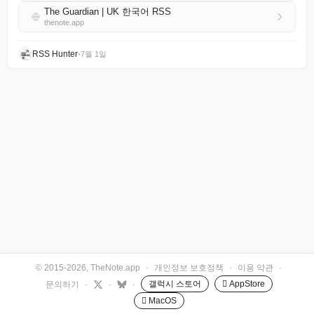
The Guardian | UK 한국어 RSS
thenote.app
RSS Hunter
•
7월 1일
© 2015-2026, TheNote.app
·
개인정보 보호정책
·
이용 약관
·
갤럭시 스토어
 AppStore
문의하기
·
·
·
 MacOS