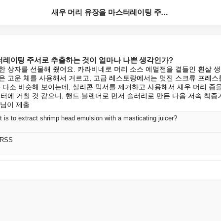
새우 머리 유장을 마스터레이팅 주서로 추출하는 것이 얼...
터레이팅 주서로 추출하는 것이 얼마나 나쁜 생각인가?
한 상자를 선물해 줬어요. 카라비네로 머리 소스 에멀전을 곁들인 흰살 생
은 고운 체를 사용해서 거르고, 고급 레스토랑에서는 멋진 스크류 프레스
와 다소 비슷해 보이는데, 실리콘 믹서를 제거하고 사용해서 새우 머리 즙을
터에 거칠 것 같으니, 핸드 블렌더로 먼저 슬러리로 만든 다음 저속 착즙
50 님이 제출
t is to extract shrimp head emulsion with a masticating juicer?
 RSS