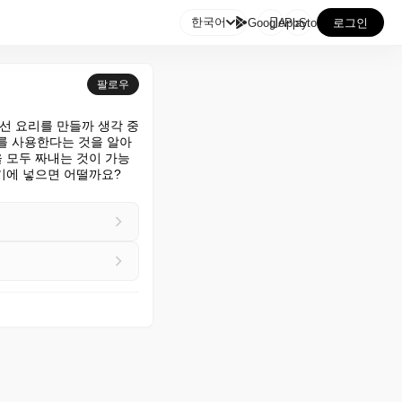

한국어
GooglePlay
AppStore
로그인
팔로우
선 요리를 만들까 생각 중
를 사용한다는 것을 알아
 모두 짜내는 것이 가능
기에 넣으면 어떨까요? 