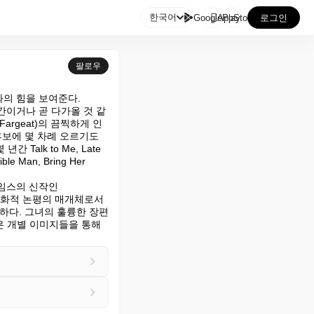

한국어
GooglePlay
AppStore
로그인
팔로우
의 힘을 보여준다.

간이거나 곧 다가올 것 같
 Fargeat)의 끔찍하게 인
후보에 몇 차례 오르기도 
alk to Me, Late 
ible Man, Bring Her 
임스의 신작인 
문화적 논평의 매개체로서 
다. 그녀의 훌륭한 장편 
은 개별 이미지들을 통해 