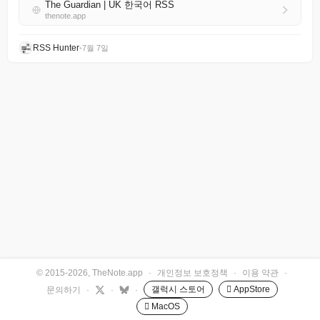
The Guardian | UK 한국어 RSS
thenote.app
RSS Hunter
•
7월 7일
© 2015-2026, TheNote.app
·
개인정보 보호정책
·
이용 약관
·
갤럭시 스토어
 AppStore
문의하기
·
·
·
 MacOS