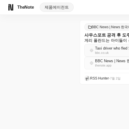
TheNote
제품
에이전트
BBC News | News 한
사우스포트 공격 후 도주
게리 폴란드는 아이들이 공
Taxi driver who fled
bbc.co.uk
BBC News | News
thenote.app
RSS Hunter
•
7월 2일