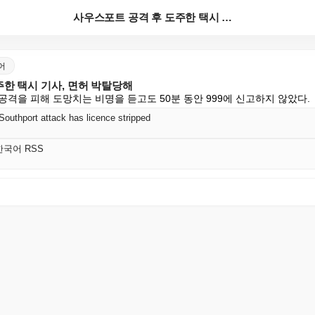
사우스포트 공격 후 도주한 택시 기사, 면허 박탈당해
국어
한 택시 기사, 면허 박탈당해
격을 피해 도망치는 비명을 듣고도 50분 동안 999에 신고하지 않았다.
 Southport attack has licence stripped
 한국어 RSS