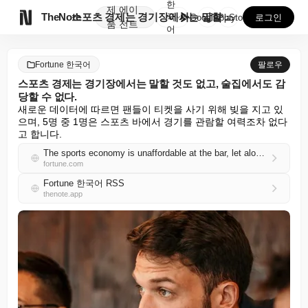
한
제
에이

TheNote
스포츠 경제는 경기장에서는 말할 것도 없고, 술집에서도...
국
GooglePlay
AppStore
로그인
품
전트
어
Fortune 한국어
팔로우
스포츠 경제는 경기장에서는 말할 것도 없고, 술집에서도 감
당할 수 없다.
새로운 데이터에 따르면 팬들이 티켓을 사기 위해 빚을 지고 있
으며, 5명 중 1명은 스포츠 바에서 경기를 관람할 여력조차 없다
고 합니다.
The sports economy is unaffordable at the bar, let alone the stadium
fortune.com
Fortune 한국어 RSS
thenote.app