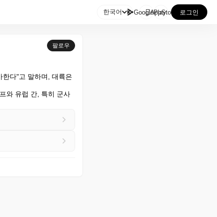

한국어
GooglePlay
AppStore
로그인
팔로우
한다"고 말하며, 대륙은 
와 유럽 간, 특히 군사 