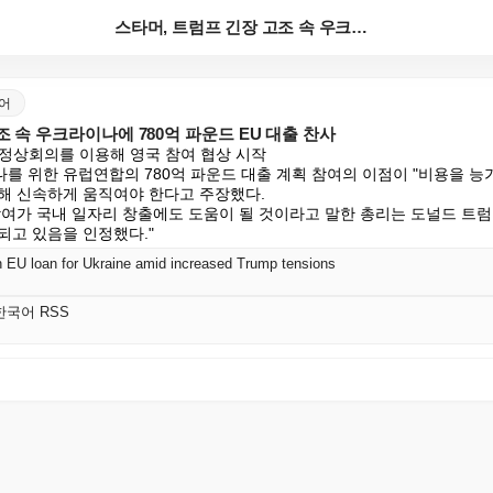
스타머, 트럼프 긴장 고조 속 우크라이나에 780억 파...
국어
조 속 우크라이나에 780억 파운드 EU 대출 찬사
정상회의를 이용해 영국 참여 협상 시작

 위한 유럽연합의 780억 파운드 대출 계획 참여의 이점이 "비용을 능가
해 신속하게 움직여야 한다고 주장했다.

여가 국내 일자리 창출에도 도움이 될 것이라고 말한 총리는 도널드 트럼프
되고 있음을 인정했다."
 EU loan for Ukraine amid increased Trump tensions
K 한국어 RSS