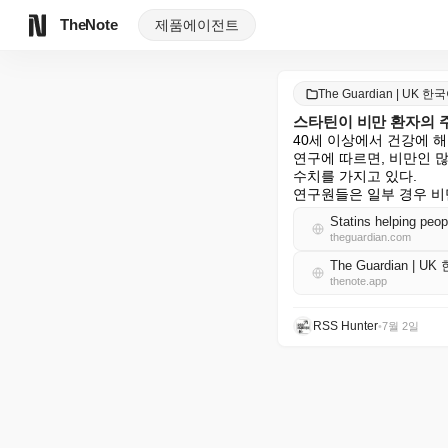
TheNote
제품
에이전트
The Guardian | UK 한
스타틴이 비만 환자의 
40세 이상에서 건강에 
연구에 따르면, 비만인 
수치를 가지고 있다.

연구원들은 일부 경우 비
Statins helping peop
theguardian.com
The Guardian | U
thenote.app
RSS Hunter
•
7월 2일