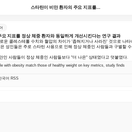
스타틴이 비만 환자의 주요 지표를 정상 체중 환자와 동...
국어
주요 지표를 정상 체중 환자와 동일하게 개선시킨다는 연구 결과
해로운 콜레스테롤 수치와 혈압의 차이가 '좁혀지거나 사라진' 것으로 나타나
많은 성인들은 주로 스타틴 사용으로 인해 정상 체중인 사람들과 구별할 수 
만인 사람들이 정상 체중인 사람들보다 "더 나은" 상태였다고 덧붙였다.
le with obesity match those of healthy weight on key metrics, study finds
K 한국어 RSS