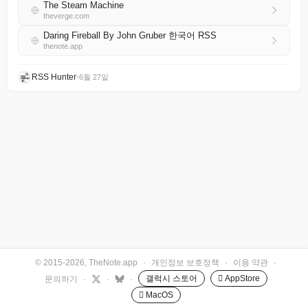
The Steam Machine
theverge.com
Daring Fireball By John Gruber 한국어 RSS
thenote.app
RSS Hunter
•
6월 27일
© 2015-2026, TheNote.app
·
개인정보 보호정책
·
이용 약관
·
갤럭시 스토어
 AppStore
문의하기
·
·
·
 MacOS