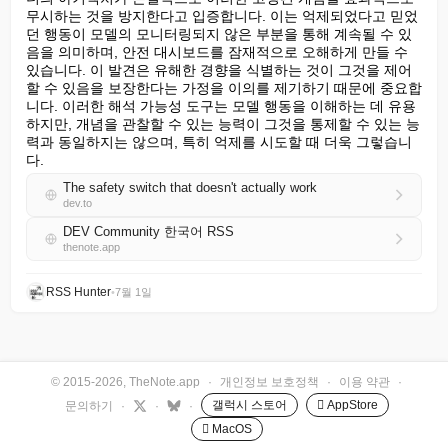
무시하는 것을 방지한다고 입증합니다. 이는 억제되었다고 믿었
던 행동이 모델의 모니터링되지 않은 부분을 통해 계속될 수 있
음을 의미하며, 안전 대시보드를 잠재적으로 오해하게 만들 수 
있습니다. 이 발견은 유해한 경향을 식별하는 것이 그것을 제어
할 수 있음을 보장한다는 가정을 이의를 제기하기 때문에 중요합
니다. 이러한 해석 가능성 도구는 모델 행동을 이해하는 데 유용
하지만, 개념을 관찰할 수 있는 능력이 그것을 통제할 수 있는 능
력과 동일하지는 않으며, 특히 억제를 시도할 때 더욱 그렇습니
다.
The safety switch that doesn't actually work
dev.to
DEV Community 한국어 RSS
thenote.app
RSS Hunter
•
7월 1일
© 2015-2026, TheNote.app
·
개인정보 보호정책
·
이용 약관
·
갤럭시 스토어
 AppStore
문의하기
·
·
·
 MacOS