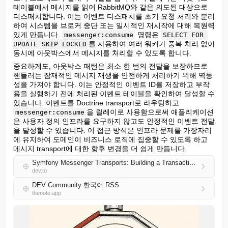
테이블에서 메시지를 읽어 RabbitMQ와 같은 의도된 대상으로 
디스패치합니다. 이는 이벤트 디스패치를 초기 요청 처리와 분리
하여 시스템을 브로커 중단 또는 일시적인 재시작에 대해 복원력 
있게 만듭니다. 
 명령은 
messenger:consume
SELECT FOR 
를 사용하여 여러 워커가 중복 처리 없이 
UPDATE SKIP LOCKED
동시에 아웃박스에서 메시지를 처리할 수 있도록 합니다.
중요하게도, 아웃박스 패턴은 최소 한 번의 전달을 보장하므로 
핸들러는 잠재적인 메시지 재생을 안전하게 처리하기 위해 멱등
성을 가져야 합니다. 이는 안정적인 이벤트 ID를 저장하고 부작
용을 실행하기 전에 처리된 이벤트 테이블을 확인하여 달성할 수 
있습니다. 이벤트를 Doctrine transport로 라우팅하고 
을 릴레이로 사용함으로써 애플리케이션
messenger:consume
은 사용자 정의 인프라를 요구하지 않고도 안정적인 이벤트 전달
을 달성할 수 있습니다. 이 접근 방식은 인프라 문제를 가장자리
에 유지하여 도메인이 비즈니스 로직에 집중할 수 있도록 하고 
메시지 transport에 대한 향후 변경을 더 쉽게 만듭니다.
Symfony Messenger Transports: Building a Transactional Outbox on Top
dev.to
DEV Community 한국어 RSS
thenote.app