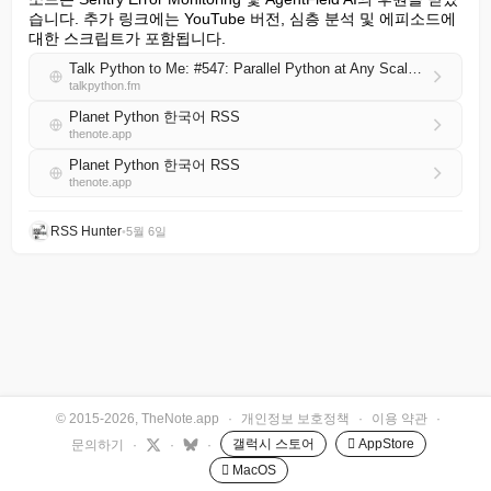
습니다. 추가 링크에는 YouTube 버전, 심층 분석 및 에피소드에 
대한 스크립트가 포함됩니다.
Talk Python to Me: #547: Parallel Python at Any Scale with Ray
talkpython.fm
Planet Python 한국어 RSS
thenote.app
Planet Python 한국어 RSS
thenote.app
RSS Hunter
•
5월 6일
© 2015-2026, TheNote.app
·
개인정보 보호정책
·
이용 약관
·
갤럭시 스토어
 AppStore
문의하기
·
·
·
 MacOS