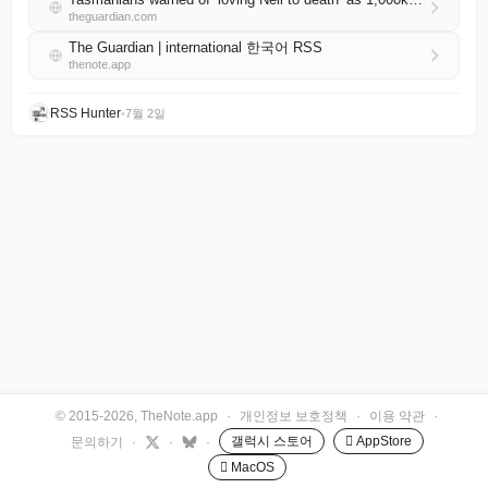
theguardian.com
The Guardian | international 한국어 RSS
thenote.app
RSS Hunter
•
7월 2일
© 2015-2026, TheNote.app
·
개인정보 보호정책
·
이용 약관
·
갤럭시 스토어
 AppStore
문의하기
·
·
·
 MacOS